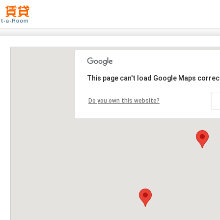
This page can't load Google Maps correct
Do you own this website?