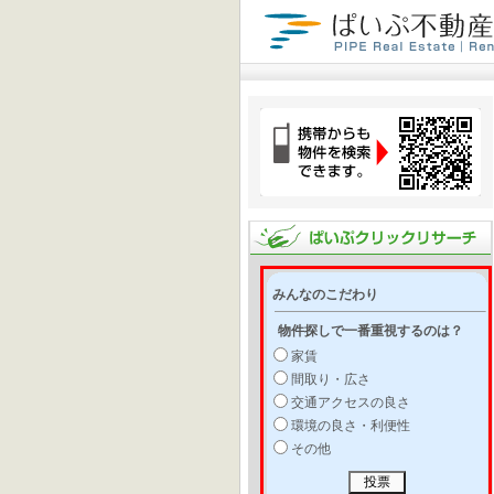
みんなのこだわり
物件探しで一番重視するのは？
家賃
間取り・広さ
交通アクセスの良さ
環境の良さ・利便性
その他