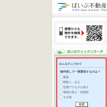
みんなのこだわり
物件探しで一番重視するのは？
家賃
間取り・広さ
交通アクセスの良さ
環境の良さ・利便性
その他