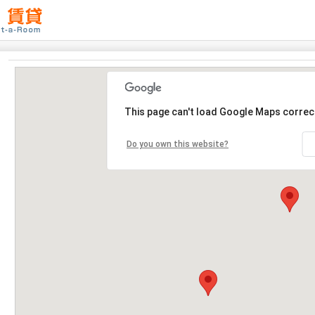
This page can't load Google Maps correct
Do you own this website?