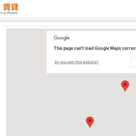
This page can't load Google Maps correct
Do you own this website?