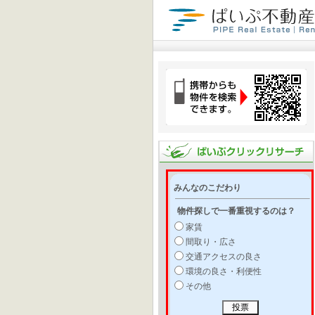
みんなのこだわり
物件探しで一番重視するのは？
家賃
間取り・広さ
交通アクセスの良さ
環境の良さ・利便性
その他