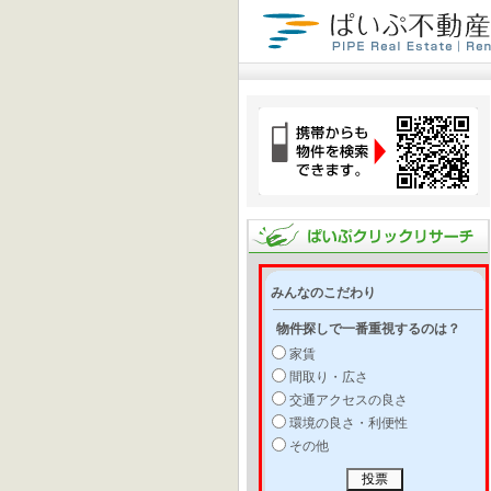
みんなのこだわり
物件探しで一番重視するのは？
家賃
間取り・広さ
交通アクセスの良さ
環境の良さ・利便性
その他