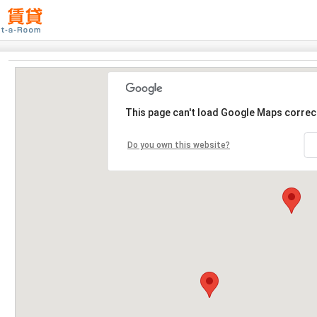
This page can't load Google Maps correct
Do you own this website?