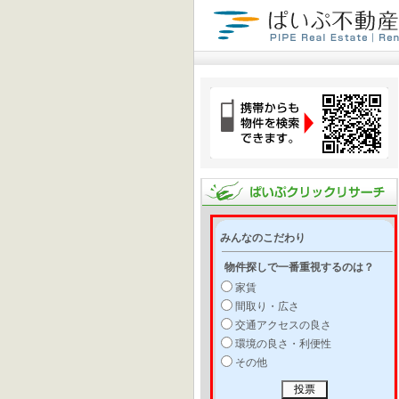
みんなのこだわり
物件探しで一番重視するのは？
家賃
間取り・広さ
交通アクセスの良さ
環境の良さ・利便性
その他