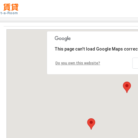
This page can't load Google Maps correct
Do you own this website?