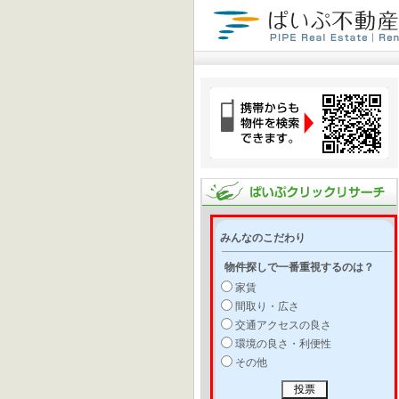
みんなのこだわり
物件探しで一番重視するのは？
家賃
間取り・広さ
交通アクセスの良さ
環境の良さ・利便性
その他