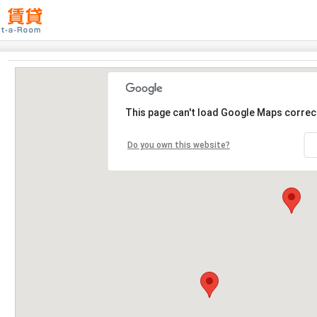
This page can't load Google Maps correct
Do you own this website?