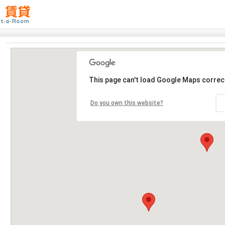
This page can't load Google Maps correct
Do you own this website?