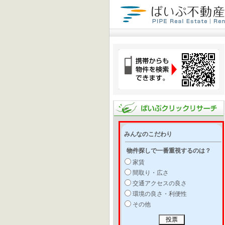
みんなのこだわり
物件探しで一番重視するのは？
家賃
間取り・広さ
交通アクセスの良さ
環境の良さ・利便性
その他