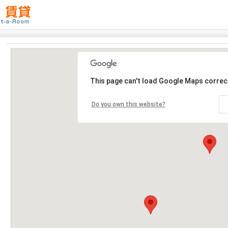
This page can't load Google Maps correct
Do you own this website?