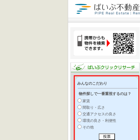
みんなのこだわり
物件探しで一番重視するのは？
家賃
間取り・広さ
交通アクセスの良さ
環境の良さ・利便性
その他