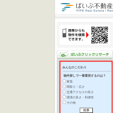
みんなのこだわり
物件探しで一番重視するのは？
家賃
間取り・広さ
交通アクセスの良さ
環境の良さ・利便性
その他