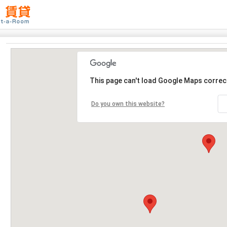
This page can't load Google Maps correct
Do you own this website?