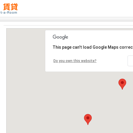
This page can't load Google Maps correct
Do you own this website?