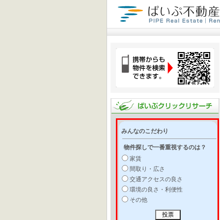
みんなのこだわり
物件探しで一番重視するのは？
家賃
間取り・広さ
交通アクセスの良さ
環境の良さ・利便性
その他