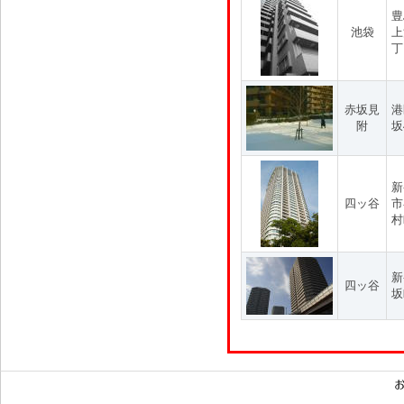
豊
池袋
上
丁
赤坂見
港
附
坂
新
四ッ谷
市
村
新
四ッ谷
坂