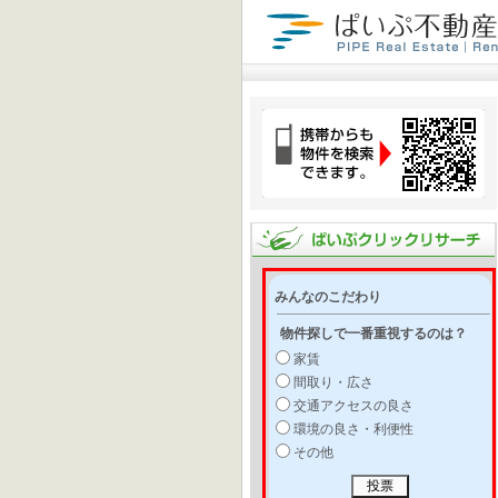
みんなのこだわり
物件探しで一番重視するのは？
家賃
間取り・広さ
交通アクセスの良さ
環境の良さ・利便性
その他