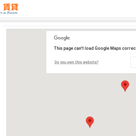
This page can't load Google Maps correct
Do you own this website?