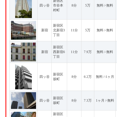
新宿区
四ッ谷
市谷本
8分
5万
無料 /-無料
村町
新宿区
新宿
北新宿3
11分
5万
無料 /-無料
丁目
新宿区
新宿
西新宿6
11分
7.9万
無料 /-無料
丁目
新宿区
四ッ谷
8分
6.2万
無料 /-1ヶ月
坂町
新宿区
四ッ谷
8分
7.3万
1ヶ月 /-無料
坂町
新宿区