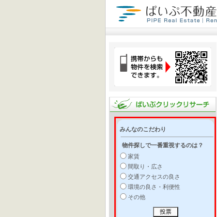
みんなのこだわり
物件探しで一番重視するのは？
家賃
間取り・広さ
交通アクセスの良さ
環境の良さ・利便性
その他