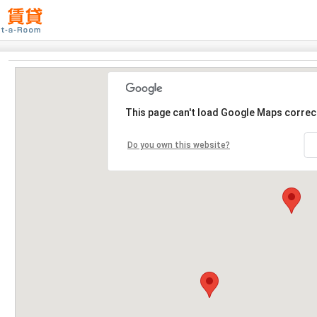
This page can't load Google Maps correct
Do you own this website?