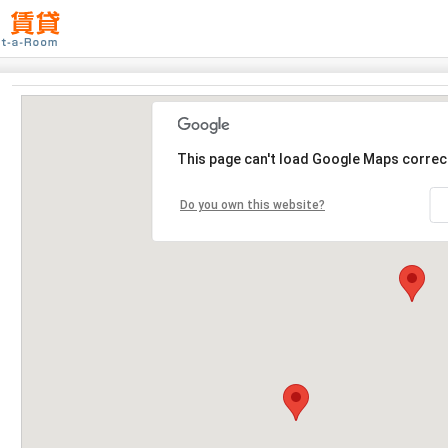
This page can't load Google Maps correct
Do you own this website?