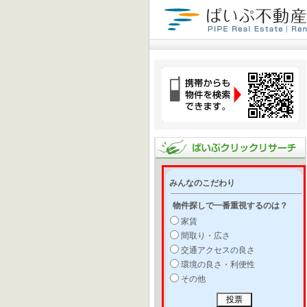
みんなのこだわり
物件探しで一番重視するのは？
家賃
間取り・広さ
交通アクセスの良さ
環境の良さ・利便性
その他