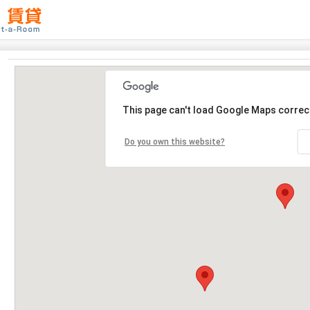
This page can't load Google Maps correct
Do you own this website?