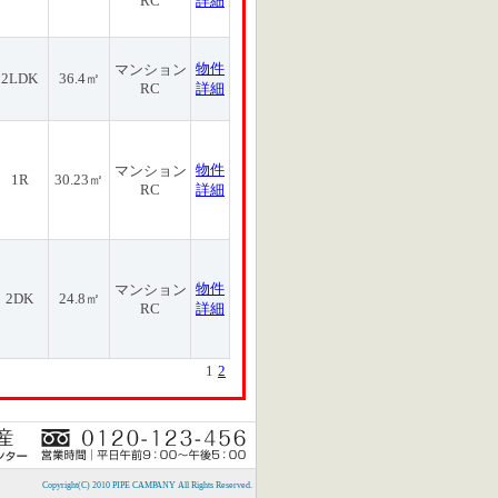
RC
詳細
物件
マンション
2LDK
36.4㎡
RC
詳細
物件
マンション
1R
30.23㎡
RC
詳細
物件
マンション
2DK
24.8㎡
RC
詳細
1
2
Copyright(C) 2010 PIPE CAMPANY All Rights Reserved.