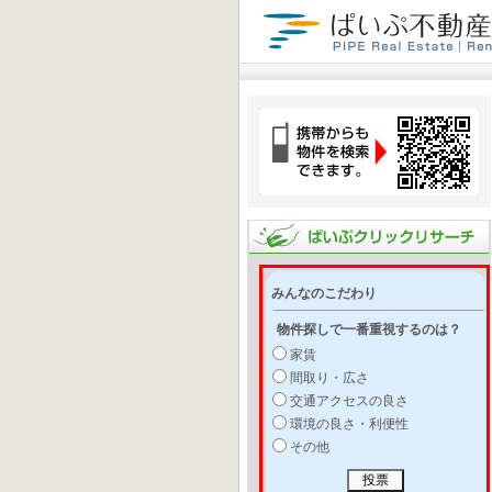
みんなのこだわり
物件探しで一番重視するのは？
家賃
間取り・広さ
交通アクセスの良さ
環境の良さ・利便性
その他