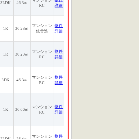
マンション
3LDK
46.3㎡
RC
詳細
マンション
物件
1R
30.23㎡
鉄骨造
詳細
物件
マンション
1R
30.23㎡
RC
詳細
物件
マンション
3DK
46.3㎡
RC
詳細
物件
マンション
1K
30.66㎡
RC
詳細
物件
マンション
2LDK
36.4㎡