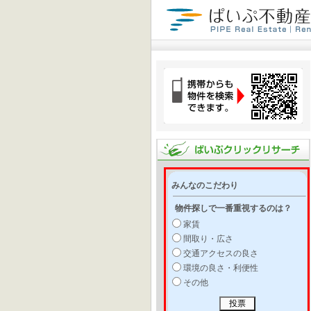
みんなのこだわり
物件探しで一番重視するのは？
家賃
間取り・広さ
交通アクセスの良さ
環境の良さ・利便性
その他