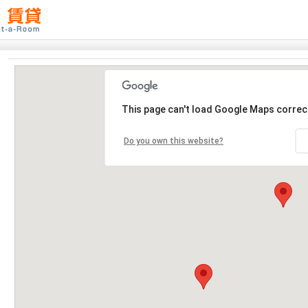
This page can't load Google Maps correct
Do you own this website?