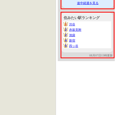
途中経過を見る
住みたい駅ランキング
1
渋谷
1
2
赤坂見附
2
2
池袋
2
4
新宿
4
5
四ッ谷
5
08月07日15時更新