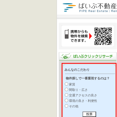
みんなのこだわり
物件探しで一番重視するのは？
家賃
間取り・広さ
交通アクセスの良さ
環境の良さ・利便性
その他