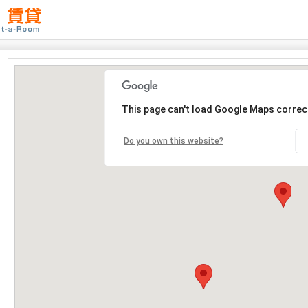
This page can't load Google Maps correct
Do you own this website?