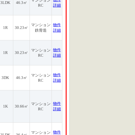
マンション
3LDK
46.3㎡
RC
詳細
マンション
物件
1R
30.23㎡
鉄骨造
詳細
物件
マンション
1R
30.23㎡
RC
詳細
物件
マンション
3DK
46.3㎡
RC
詳細
物件
マンション
1K
30.66㎡
RC
詳細
物件
マンション
2LDK
36.4㎡