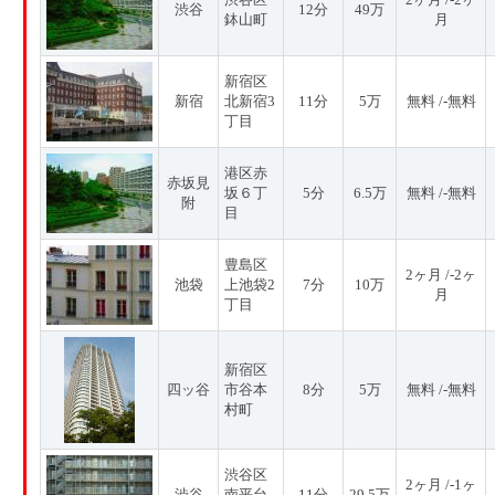
渋谷
12分
49万
鉢山町
月
新宿区
新宿
北新宿3
11分
5万
無料 /-無料
丁目
港区赤
赤坂見
坂６丁
5分
6.5万
無料 /-無料
附
目
豊島区
2ヶ月 /-2ヶ
池袋
上池袋2
7分
10万
月
丁目
新宿区
四ッ谷
市谷本
8分
5万
無料 /-無料
村町
渋谷区
2ヶ月 /-1ヶ
渋谷
南平台
11分
29.5万