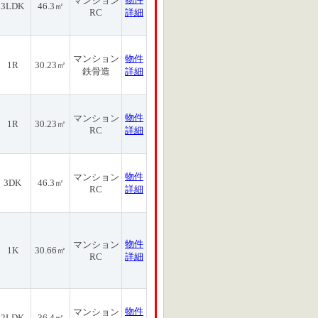
マンション
3LDK
46.3㎡
RC
詳細
マンション
物件
1R
30.23㎡
鉄骨造
詳細
物件
マンション
1R
30.23㎡
RC
詳細
物件
マンション
3DK
46.3㎡
RC
詳細
物件
マンション
1K
30.66㎡
RC
詳細
物件
マンション
2LDK
36.4㎡