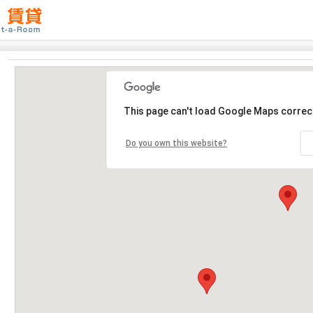
This page can't load Google Maps correct
Do you own this website?