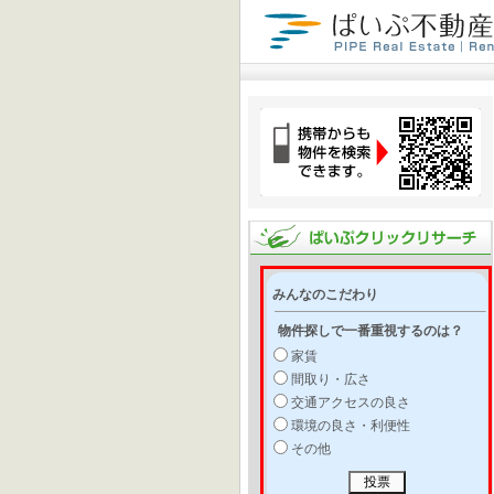
みんなのこだわり
物件探しで一番重視するのは？
家賃
間取り・広さ
交通アクセスの良さ
環境の良さ・利便性
その他