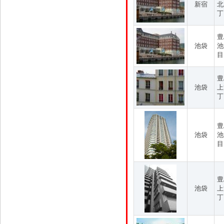
新宿
北
丁
豊
池袋
池
目
豊
池袋
上
丁
豊
池袋
池
目
豊
池袋
上
丁