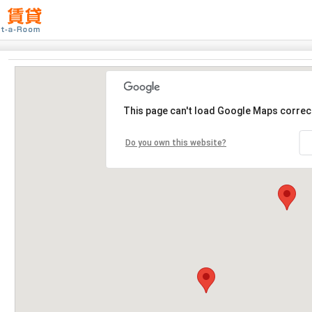
This page can't load Google Maps correct
Do you own this website?