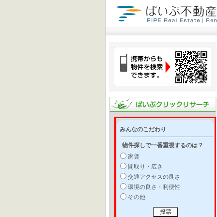
みんなのこだわり
物件探しで一番重視するのは？
家賃
間取り・広さ
交通アクセスの良さ
環境の良さ・利便性
その他