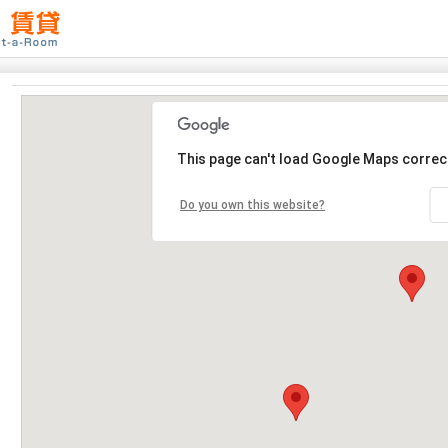
This page can't load Google Maps correct
Do you own this website?