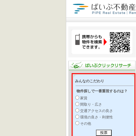
みんなのこだわり
物件探しで一番重視するのは？
家賃
間取り・広さ
交通アクセスの良さ
環境の良さ・利便性
その他