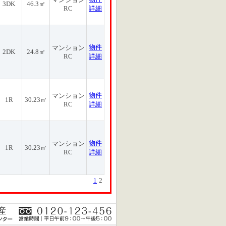
3DK
46.3㎡
RC
詳細
物件
マンション
2DK
24.8㎡
RC
詳細
物件
マンション
1R
30.23㎡
RC
詳細
物件
マンション
1R
30.23㎡
RC
詳細
1
2