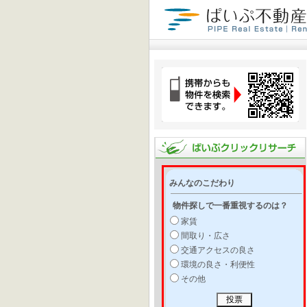
みんなのこだわり
物件探しで一番重視するのは？
家賃
間取り・広さ
交通アクセスの良さ
環境の良さ・利便性
その他