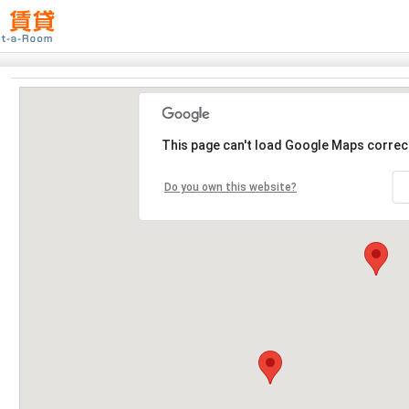
This page can't load Google Maps correct
Do you own this website?