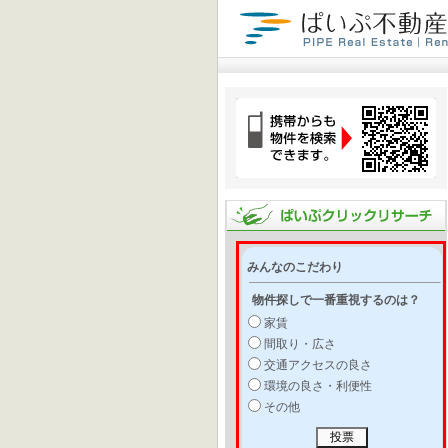
みんなのこだわり
物件探しで一番重視するのは？
家賃
間取り・広さ
交通アクセスの良さ
環境の良さ・利便性
その他