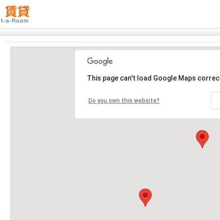
This page can't load Google Maps correct
Do you own this website?