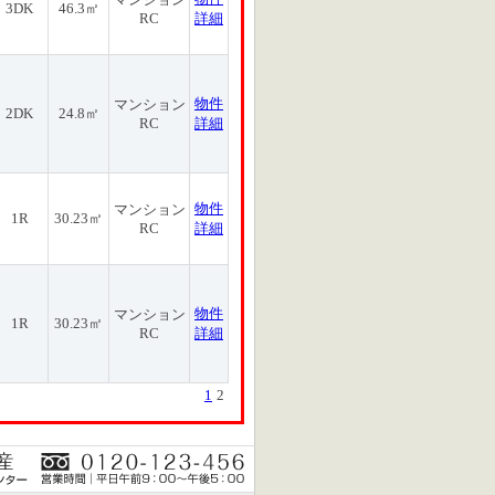
3DK
46.3㎡
RC
詳細
物件
マンション
2DK
24.8㎡
RC
詳細
物件
マンション
1R
30.23㎡
RC
詳細
物件
マンション
1R
30.23㎡
RC
詳細
1
2