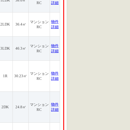
1LDK
38.6㎡
RC
詳細
物件
マンション
2LDK
36.4㎡
RC
詳細
物件
マンション
3LDK
46.3㎡
RC
詳細
物件
マンション
1R
30.23㎡
RC
詳細
物件
マンション
2DK
24.8㎡
RC
詳細