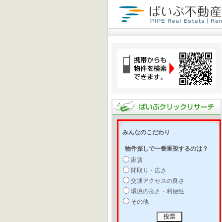
みんなのこだわり
物件探しで一番重視するのは？
家賃
間取り・広さ
交通アクセスの良さ
環境の良さ・利便性
その他