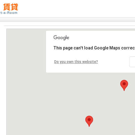
This page can't load Google Maps correct
Do you own this website?