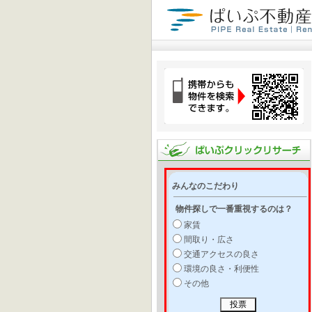
みんなのこだわり
物件探しで一番重視するのは？
家賃
間取り・広さ
交通アクセスの良さ
環境の良さ・利便性
その他