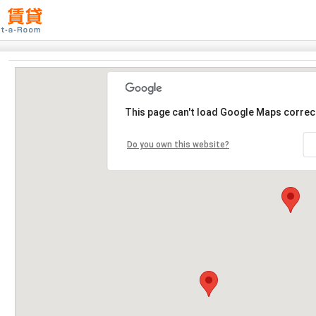
This page can't load Google Maps correct
Do you own this website?