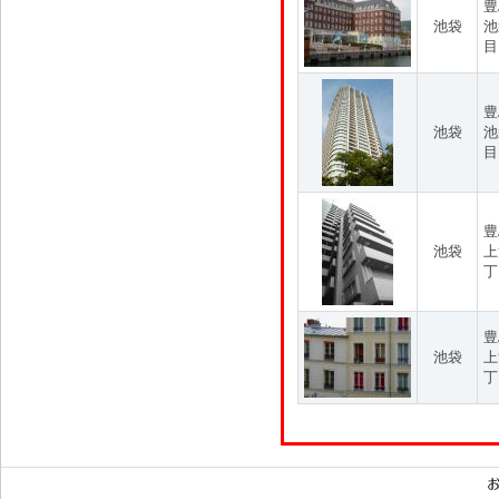
豊
池袋
池
目
豊
池袋
池
目
豊
池袋
上
丁
豊
池袋
上
丁