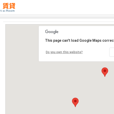
This page can't load Google Maps correct
Do you own this website?