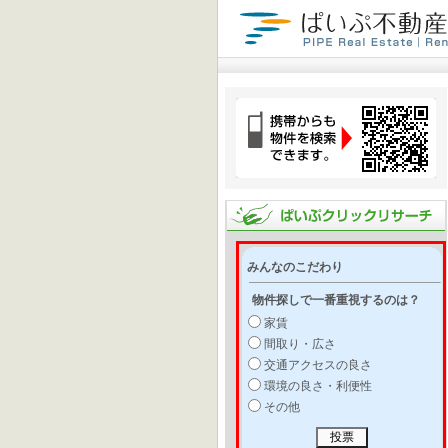
みんなのこだわり
物件探しで一番重視するのは？
家賃
間取り・広さ
交通アクセスの良さ
環境の良さ・利便性
その他