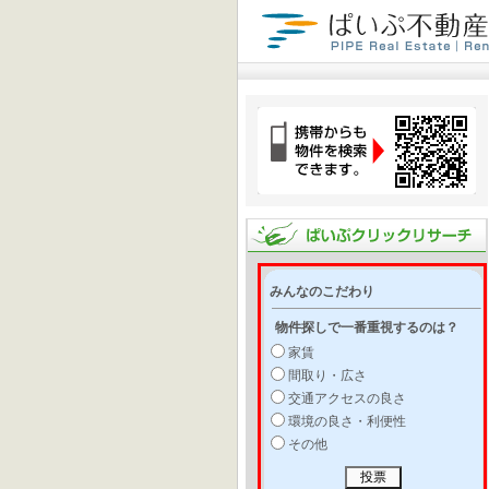
みんなのこだわり
物件探しで一番重視するのは？
家賃
間取り・広さ
交通アクセスの良さ
環境の良さ・利便性
その他