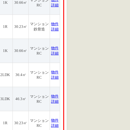
マンション
1K
30.66㎡
RC
詳細
マンション
物件
1R
30.23㎡
鉄骨造
詳細
物件
マンション
1K
30.66㎡
RC
詳細
物件
マンション
2LDK
36.4㎡
RC
詳細
物件
マンション
3LDK
46.3㎡
RC
詳細
物件
マンション
1R
30.23㎡
RC
詳細