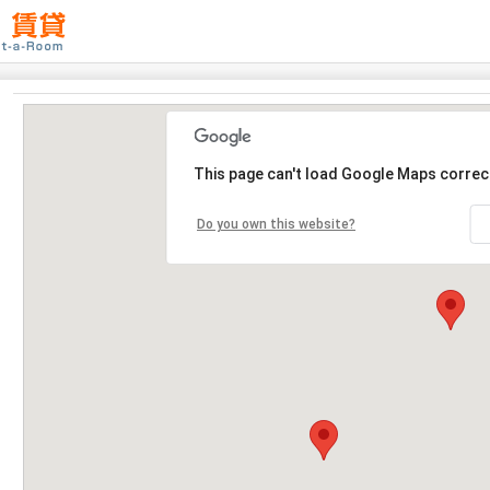
This page can't load Google Maps correct
Do you own this website?