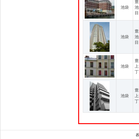
豊
池袋
池
目
豊
池袋
池
目
豊
池袋
上
丁
豊
池袋
上
丁