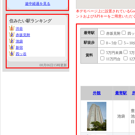
途中経過を見る
本デモページ上に設置されているGoo
ントおよびAPIキーをご用意いた
住みたい駅ランキング
1
渋谷
1
最寄駅
赤坂見附
四ッ
2
赤坂見附
2
2
池袋
2
駅徒歩
0～5分
5～10
4
新宿
4
5万円未満
5
5
四ッ谷
5
賃料
11万円台
12
08月06日15時更新
外観
最寄駅
豊
池袋
池
目