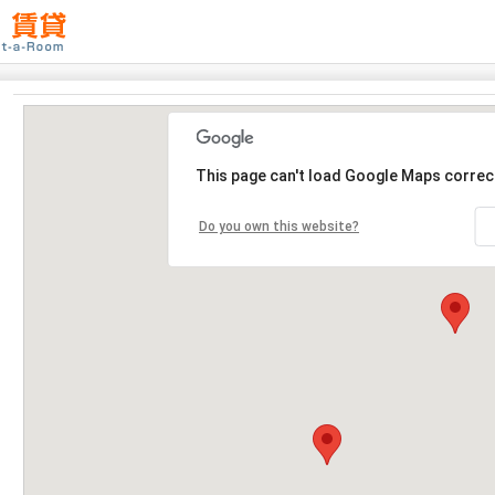
This page can't load Google Maps correct
Do you own this website?