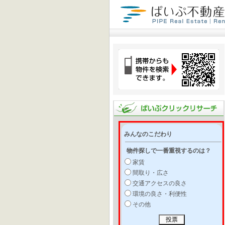
みんなのこだわり
物件探しで一番重視するのは？
家賃
間取り・広さ
交通アクセスの良さ
環境の良さ・利便性
その他