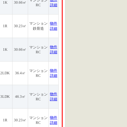
マンション
1K
30.66㎡
RC
詳細
マンション
物件
1R
30.23㎡
鉄骨造
詳細
物件
マンション
1K
30.66㎡
RC
詳細
物件
マンション
2LDK
36.4㎡
RC
詳細
物件
マンション
3LDK
46.3㎡
RC
詳細
物件
マンション
1R
30.23㎡
RC
詳細