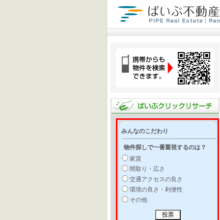
みんなのこだわり
物件探しで一番重視するのは？
家賃
間取り・広さ
交通アクセスの良さ
環境の良さ・利便性
その他