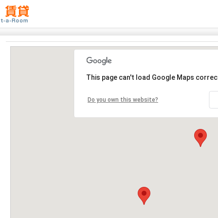
This page can't load Google Maps correct
Do you own this website?