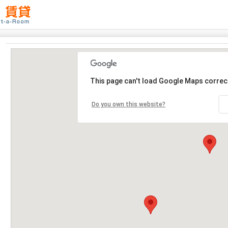
This page can't load Google Maps correct
Do you own this website?