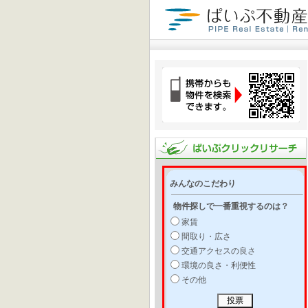
みんなのこだわり
物件探しで一番重視するのは？
家賃
間取り・広さ
交通アクセスの良さ
環境の良さ・利便性
その他