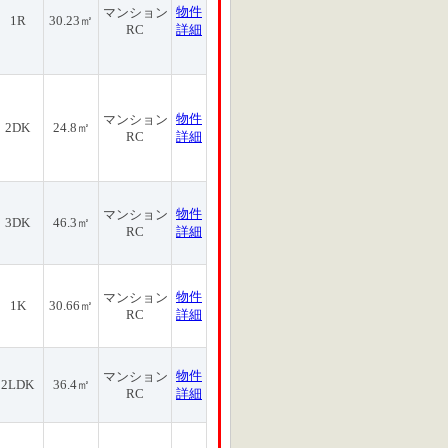
物件
マンション
1R
30.23㎡
RC
詳細
物件
マンション
2DK
24.8㎡
RC
詳細
物件
マンション
3DK
46.3㎡
RC
詳細
物件
マンション
1K
30.66㎡
RC
詳細
物件
マンション
2LDK
36.4㎡
RC
詳細