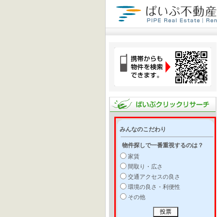
みんなのこだわり
物件探しで一番重視するのは？
家賃
間取り・広さ
交通アクセスの良さ
環境の良さ・利便性
その他