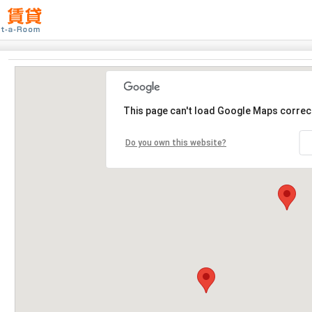
This page can't load Google Maps correct
Do you own this website?