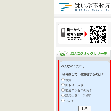
みんなのこだわり
物件探しで一番重視するのは？
家賃
間取り・広さ
交通アクセスの良さ
環境の良さ・利便性
その他