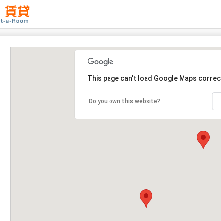
This page can't load Google Maps correct
Do you own this website?