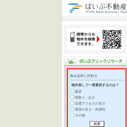
みんなのこだわり
物件探しで一番重視するのは？
家賃
間取り・広さ
交通アクセスの良さ
環境の良さ・利便性
その他