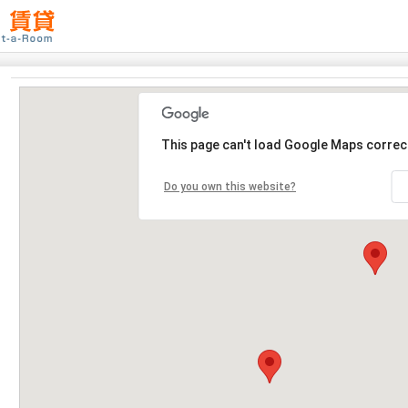
This page can't load Google Maps correct
Do you own this website?