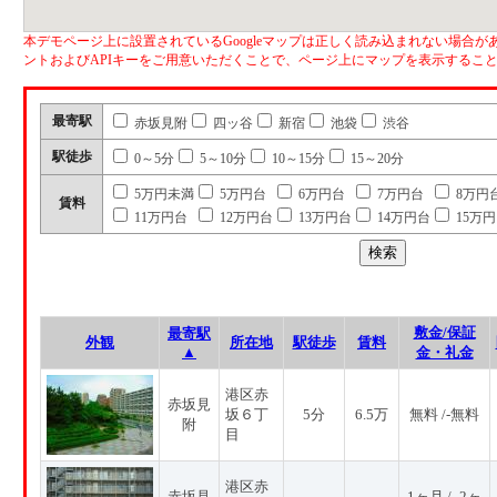
本デモページ上に設置されているGoogleマップは正しく読み込まれない場合があ
ントおよびAPIキーをご用意いただくことで、ページ上にマップを表示するこ
最寄駅
赤坂見附
四ッ谷
新宿
池袋
渋谷
駅徒歩
0～5分
5～10分
10～15分
15～20分
5万円未満
5万円台
6万円台
7万円台
8万円
賃料
11万円台
12万円台
13万円台
14万円台
15万
敷金/保証
最寄駅
外観
所在地
駅徒歩
賃料
▲
金・礼金
港区赤
赤坂見
坂６丁
5分
6.5万
無料 /-無料
附
目
港区赤
赤坂見
1ヶ月 / -2ヶ