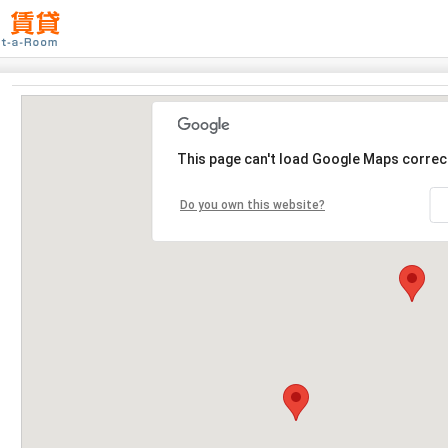
This page can't load Google Maps correct
Do you own this website?