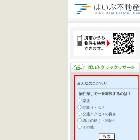
みんなのこだわり
物件探しで一番重視するのは？
家賃
間取り・広さ
交通アクセスの良さ
環境の良さ・利便性
その他