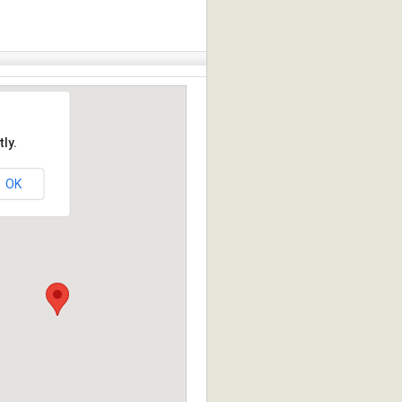
ly.
OK