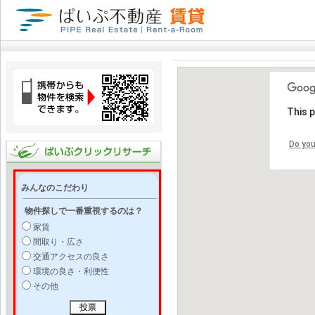
This 
Do you
みんなのこだわり
物件探しで一番重視するのは？
家賃
間取り・広さ
交通アクセスの良さ
環境の良さ・利便性
その他