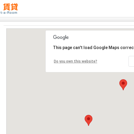
This page can't load Google Maps correct
Do you own this website?