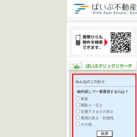
みんなのこだわり
物件探しで一番重視するのは？
家賃
間取り・広さ
交通アクセスの良さ
環境の良さ・利便性
その他