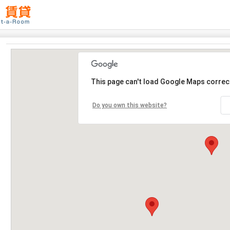
This page can't load Google Maps correct
Do you own this website?