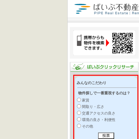
みんなのこだわり
物件探しで一番重視するのは？
家賃
間取り・広さ
交通アクセスの良さ
環境の良さ・利便性
その他