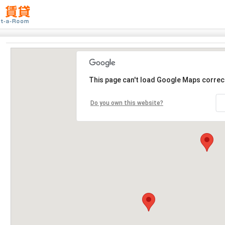
This page can't load Google Maps correct
Do you own this website?