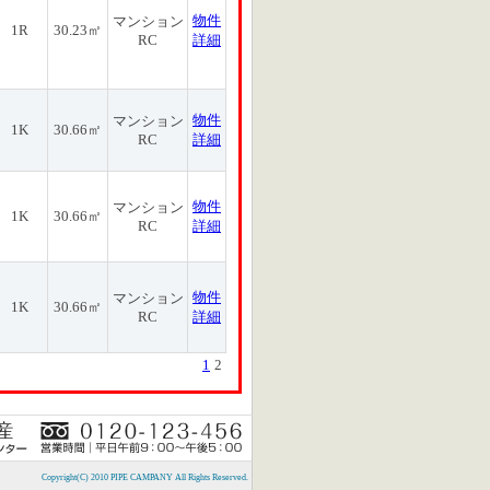
物件
マンション
1R
30.23㎡
RC
詳細
物件
マンション
1K
30.66㎡
RC
詳細
物件
マンション
1K
30.66㎡
RC
詳細
物件
マンション
1K
30.66㎡
RC
詳細
1
2
Copyright(C) 2010 PIPE CAMPANY All Rights Reserved.