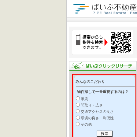
みんなのこだわり
物件探しで一番重視するのは？
家賃
間取り・広さ
交通アクセスの良さ
環境の良さ・利便性
その他