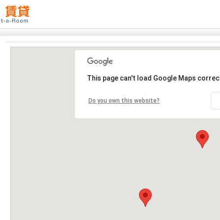
This page can't load Google Maps correct
Do you own this website?