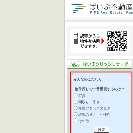
みんなのこだわり
物件探しで一番重視するのは？
家賃
間取り・広さ
交通アクセスの良さ
環境の良さ・利便性
その他