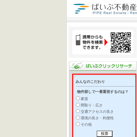
みんなのこだわり
物件探しで一番重視するのは？
家賃
間取り・広さ
交通アクセスの良さ
環境の良さ・利便性
その他