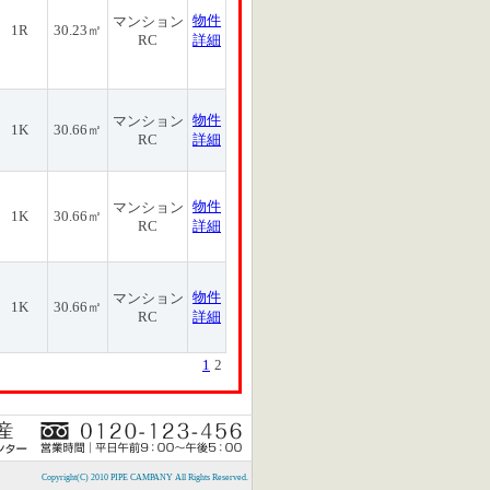
物件
マンション
1R
30.23㎡
RC
詳細
物件
マンション
1K
30.66㎡
RC
詳細
物件
マンション
1K
30.66㎡
RC
詳細
物件
マンション
1K
30.66㎡
RC
詳細
1
2
Copyright(C) 2010 PIPE CAMPANY All Rights Reserved.