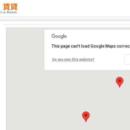
This page can't load Google Maps correct
Do you own this website?