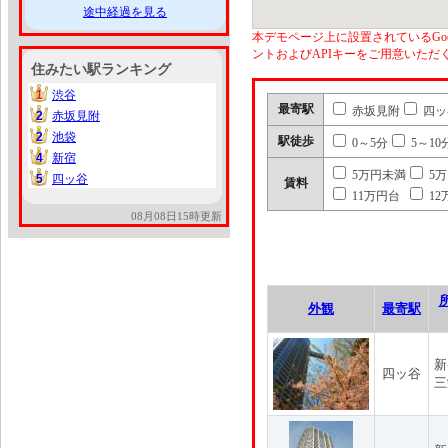
途中経過を見る
本デモページ上に設置されているGoo
ントおよびAPIキーをご用意いた
住みたい駅ランキング
1
渋谷
1
最寄駅
赤坂見附
四ッ
2
赤坂見附
2
2
池袋
2
駅徒歩
0～5分
5～10
4
新宿
4
5万円未満
5
5
四ッ谷
5
賃料
11万円台
12
08月08日15時更新
外観
最寄駅
新
四ッ谷
三