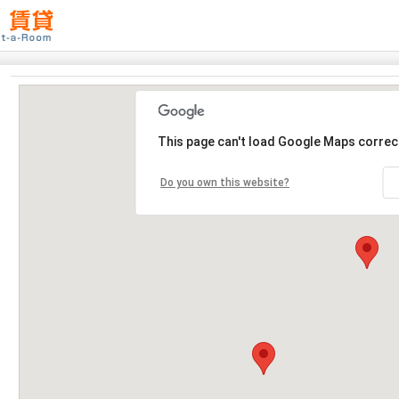
This page can't load Google Maps correct
Do you own this website?