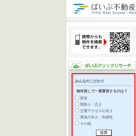
みんなのこだわり
物件探しで一番重視するのは？
家賃
間取り・広さ
交通アクセスの良さ
環境の良さ・利便性
その他