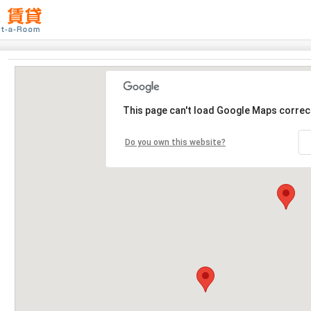
This page can't load Google Maps correct
Do you own this website?