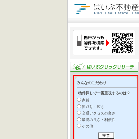
みんなのこだわり
物件探しで一番重視するのは？
家賃
間取り・広さ
交通アクセスの良さ
環境の良さ・利便性
その他