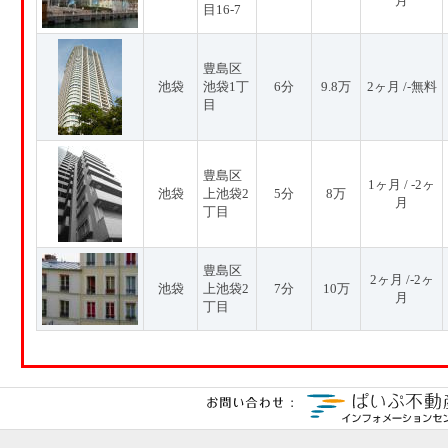
月
目16-7
豊島区
池袋
池袋1丁
6分
9.8万
2ヶ月 /-無料
目
豊島区
1ヶ月 / -2ヶ
池袋
上池袋2
5分
8万
月
丁目
豊島区
2ヶ月 /-2ヶ
池袋
上池袋2
7分
10万
月
丁目