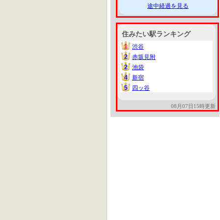
途中経過を見る
住みたい駅ランキング
1
渋谷
1
2
赤坂見附
2
2
池袋
2
4
新宿
4
5
四ッ谷
5
08月07日15時更新