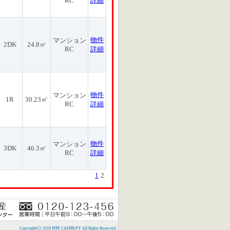
RC
詳細
物件
マンション
2DK
24.8㎡
RC
詳細
物件
マンション
1R
30.23㎡
RC
詳細
物件
マンション
3DK
46.3㎡
RC
詳細
1
2
Copyright(C) 2010 PIPE CAMPANY All Rights Reserved.