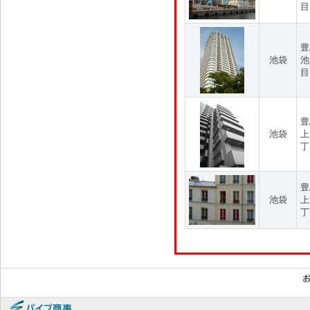
目
豊
池袋
池
目
豊
池袋
上
丁
豊
池袋
上
丁