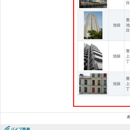
目
豊
池袋
池
目
豊
池袋
上
丁
豊
池袋
上
丁