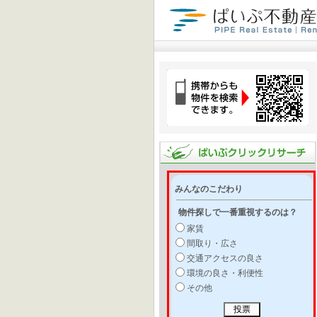
みんなのこだわり
物件探しで一番重視するのは？
家賃
間取り・広さ
交通アクセスの良さ
環境の良さ・利便性
その他