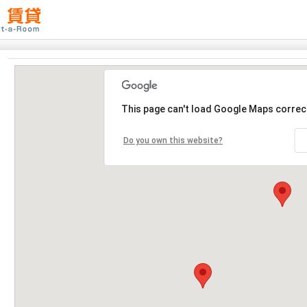
This page can't load Google Maps correct
Do you own this website?