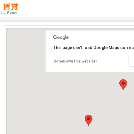
This page can't load Google Maps correct
Do you own this website?