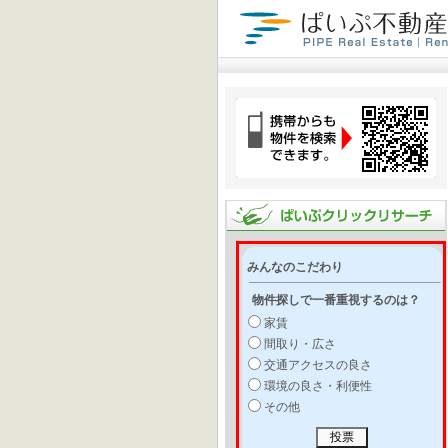
みんなのこだわり
物件探しで一番重視するのは？
家賃
間取り・広さ
交通アクセスの良さ
環境の良さ・利便性
その他